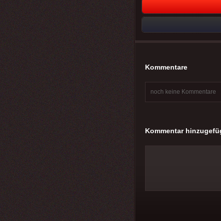
Kommentare
noch keine Kommentare
Kommentar hinzugefü