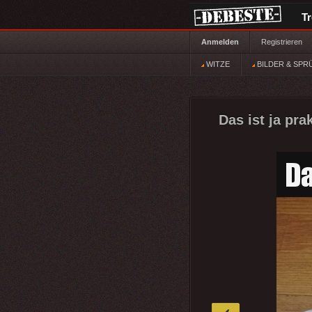
T
Anmelden
Registrieren
WITZE
BILDER & SPR
Das ist ja prak
»