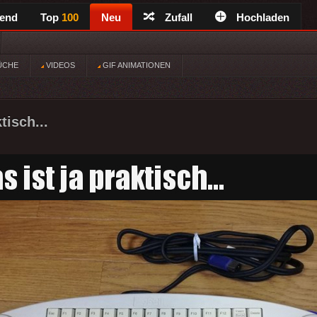
rend
Top
100
Neu
Zufall
Hochladen
ÜCHE
VIDEOS
GIF ANIMATIONEN
tisch...