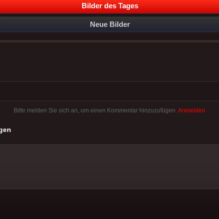
Bilder des Tages
Neue Bilder
Bitte melden Sie sich an, um einen Kommentar hinzuzufügen.
Anmelden
gen