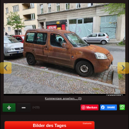
Kommentare ansehen... (3)
Merken
(+23)
Startseite
Bilder des Tages