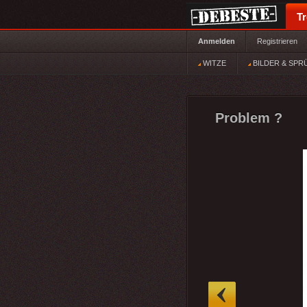
T
Anmelden
Registrieren
WITZE
BILDER & SPR
Problem ?
»