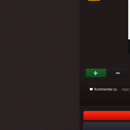
Kommentar
tags: 
(0)