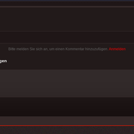
Bitte melden Sie sich an, um einen Kommentar hinzuzufügen.
Anmelden
gen