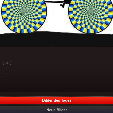
(+31)
*
Bilder des Tages
Neue Bilder