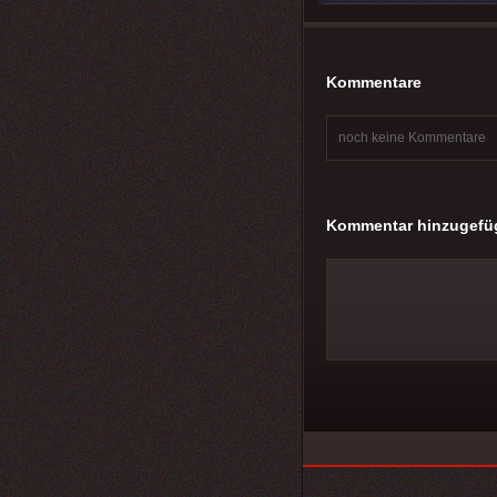
Kommentare
noch keine Kommentare
Kommentar hinzugefü