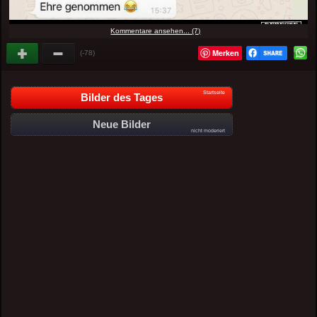
Kommentare ansehen... (7)
Merken
(-78)
Startseite
Bilder des Tages
Neue Bilder
nicht moderiert