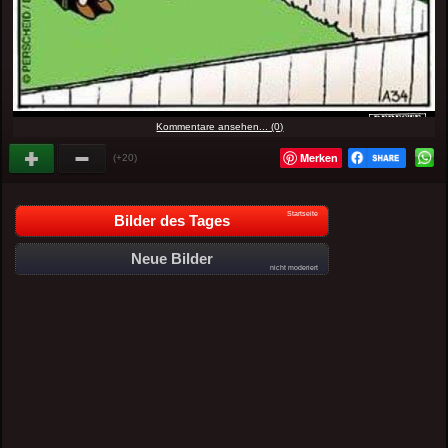
Kommentare ansehen... (0)
Merken
(+20)
Startseite
Bilder des Tages
Neue Bilder
nicht moderiert