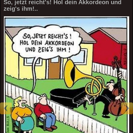
So, jetzt reicht's! Hol dein Akkordeon und
zeig's ihm!..