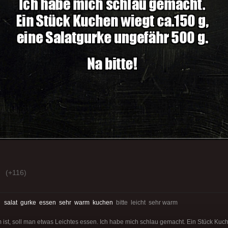
(+116)
:
salat
gurke
essen
sehr
warm
kuchen
bitte leicht sehr warm
st, soll man etwas Leichtes essen. Ich habe mich schlau gemacht. Ein Stück Kuch