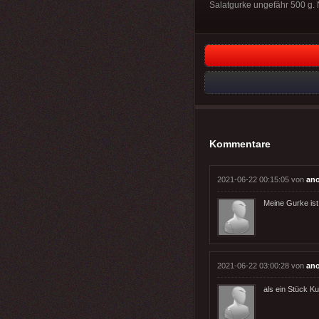
Salatgurke ungefähr 500 g. N
Kommentare
2021-06-22 00:15:05 von
an
Meine Gurke ist 
2021-06-22 03:00:28 von
an
als ein Stück Kuc