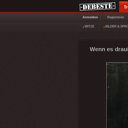
T
Anmelden
Registrieren
WITZE
BILDER & SPR
Wenn es drauß