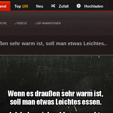
rend
Top
100
Neu
Zufall
Hochladen
ÜCHE
VIDEOS
GIF ANIMATIONEN
en sehr warm ist, soll man etwas Leichtes..