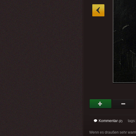
»
Kommentar
tags
(2)
Wenn es draußen sehr warm i