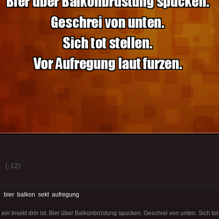
(-12)
:
bier
balkon
sekt
aufregung
ein Insekt drin ist. Bier über Balkonbrüstung spucken. Geschrei von unten. Sich tot 