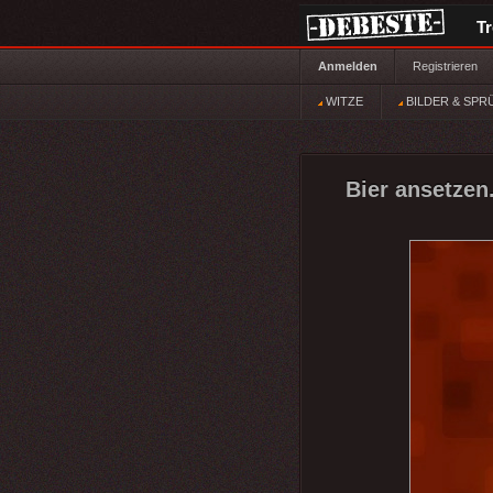
T
Anmelden
Registrieren
WITZE
BILDER & SPR
Bier ansetzen.