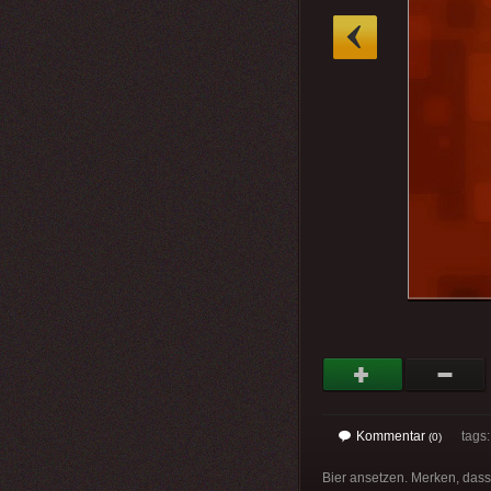
»
Kommentar
tags
(0)
Bier ansetzen. Merken, dass 