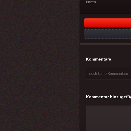
furzen.
Kommentare
noch keine Kommentare
Kommentar hinzugefü