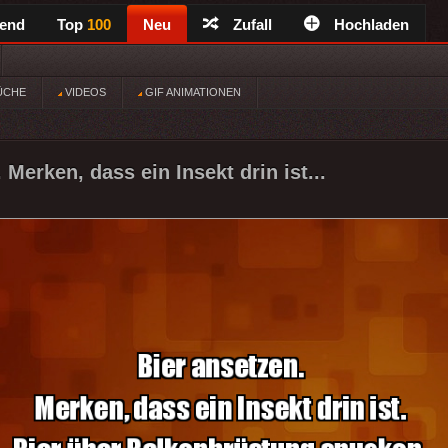
rend
Top
100
Neu
Zufall
Hochladen
ÜCHE
VIDEOS
GIF ANIMATIONEN
 Merken, dass ein Insekt drin ist...