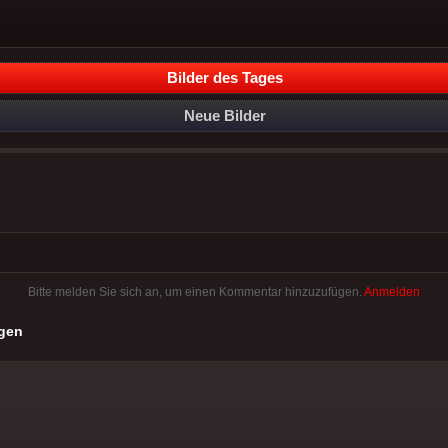
Bilder des Tages
Neue Bilder
Bitte melden Sie sich an, um einen Kommentar hinzuzufügen.
Anmelden
gen