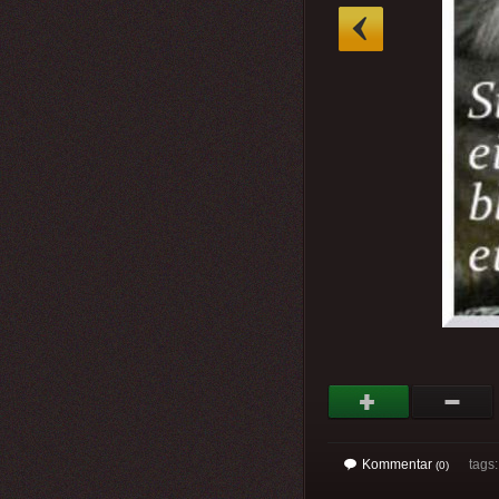
»
Kommentar
tags: 
(0)