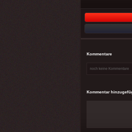
Kommentare
noch keine Kommentare
Kommentar hinzugefü