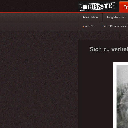
T
Anmelden
Registrieren
WITZE
BILDER & SPR
Sich zu verlie