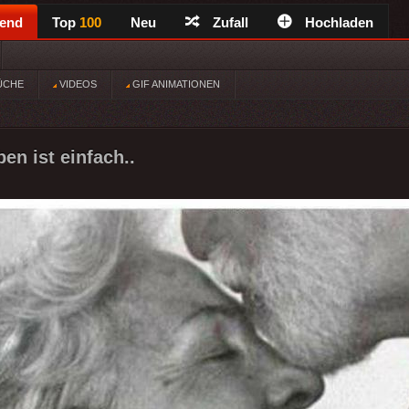
rend
Top
100
Neu
Zufall
Hochladen
ÜCHE
VIDEOS
GIF ANIMATIONEN
ben ist einfach..