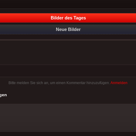
Bilder des Tages
Neue Bilder
Bitte melden Sie sich an, um einen Kommentar hinzuzufügen.
Anmelden
gen