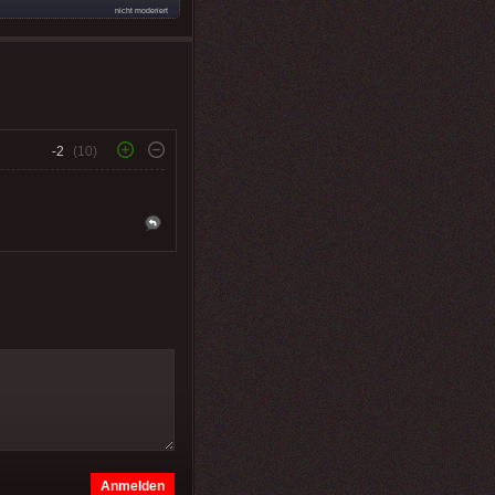
nicht moderiert
-2
(10)