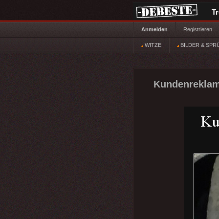
T
Anmelden
Registrieren
WITZE
BILDER & SPR
Kundenreklama