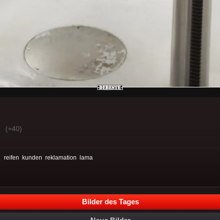
(+40)
:
reifen
kunden
reklamation
lama
Bilder des Tages