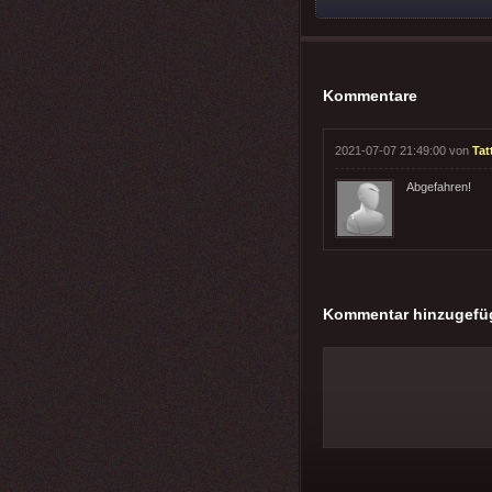
Kommentare
2021-07-07 21:49:00 von
Tat
Abgefahren!
Kommentar hinzugefü