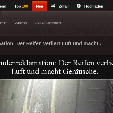
rend
Top
100
Neu
Zufall
Hochladen
ÜCHE
VIDEOS
GIF ANIMATIONEN
tion: Der Reifen verliert Luft und macht..