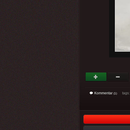
Kommentar
tags
(1)