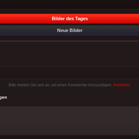
Bilder des Tages
Neue Bilder
Bitte melden Sie sich an, um einen Kommentar hinzuzufügen.
Anmelden
gen