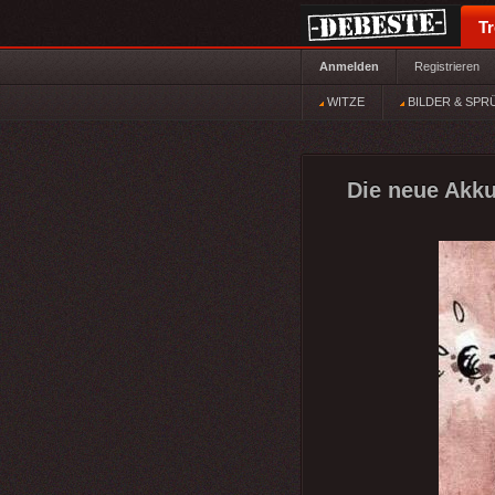
T
Anmelden
Registrieren
WITZE
BILDER & SPR
Die neue Akku 