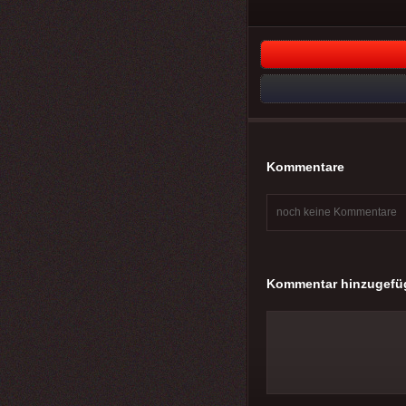
Kommentare
noch keine Kommentare
Kommentar hinzugefü