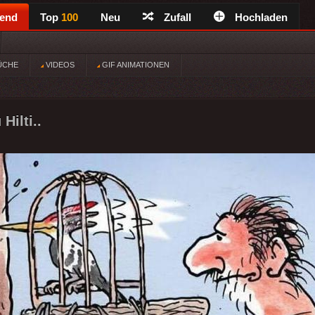
rend
Top
100
Neu
Zufall
Hochladen
ÜCHE
VIDEOS
GIF ANIMATIONEN
Hilti..