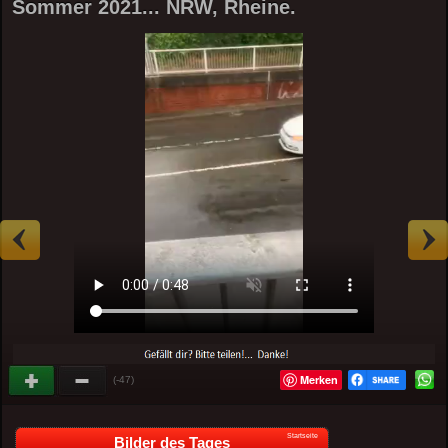
Sommer 2021... NRW, Rheine.
Merken
(-47)
Startseite
Bilder des Tages