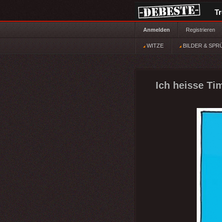
T
Anmelden
Registrieren
WITZE
BILDER & SPR
Ich heisse Ti