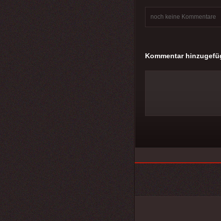
noch keine Kommentare
Kommentar hinzugefü