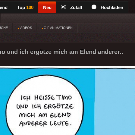
rend
Top
100
Neu
Zufall
Hochladen
ÜCHE
VIDEOS
GIF ANIMATIONEN
mo und ich ergötze mich am Elend anderer..