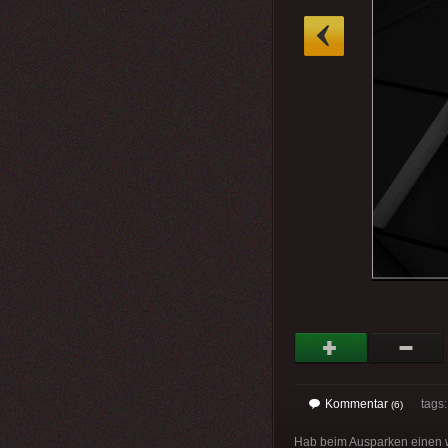
»
Kommentar
tags
(6)
Hab beim Ausparken einen w