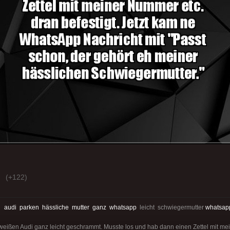
(+122)
:
audi
parken
hässliche
mutter
ganz
whatsapp
leicht schwiegermutter
whatsap
eißen Audi ganz leicht geschrammt. Musste los und hab dann einen Zettel mit me