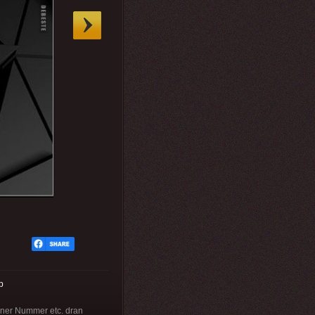
p
iner Nummer etc. dran