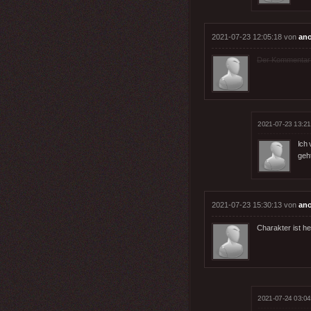
2021-07-23 12:05:18 von
an
Der Kommentar wu
2021-07-23 13:21
Ich 
geht
2021-07-23 15:30:13 von
an
Charakter ist h
2021-07-24 03:04