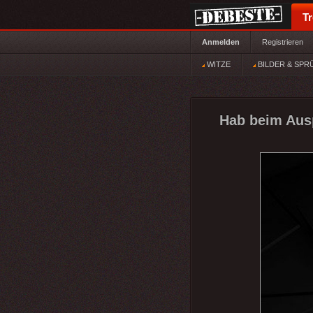
T
Anmelden
Registrieren
WITZE
BILDER & SPR
Hab beim Ausp