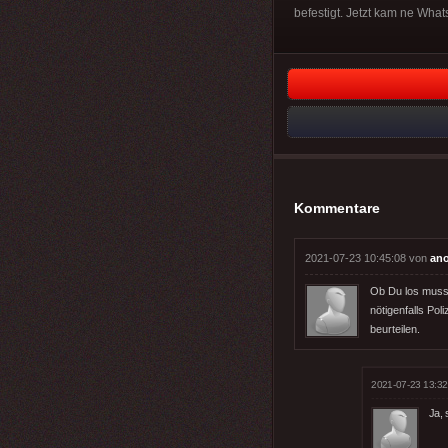
befestigt. Jetzt kam ne Wha
Kommentare
2021-07-23 10:45:08 von
an
Ob Du los musst 
nötigenfalls Po
beurteilen.
2021-07-23 13:32
Ja, 