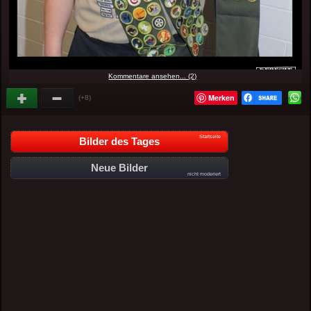
Kommentare ansehen... (2)
Merken
(+8)
Startseite
Bilder des Tages
Neue Bilder
nicht moderiert