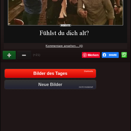
Kommentare ansehen... (4)
Merken
(+21)
Startseite
Bilder des Tages
Neue Bilder
nicht moderiert