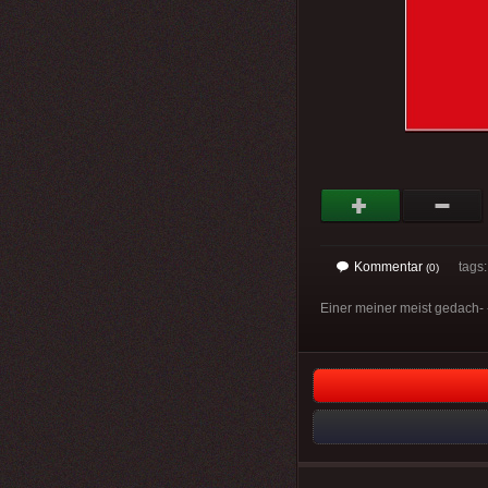
Kommentar
tags
(0)
Einer meiner meist gedach- -