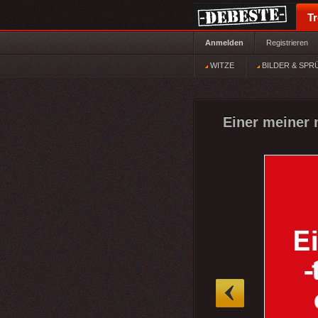
T
Anmelden
Registrieren
WITZE
BILDER & SPR
Einer meiner 
»