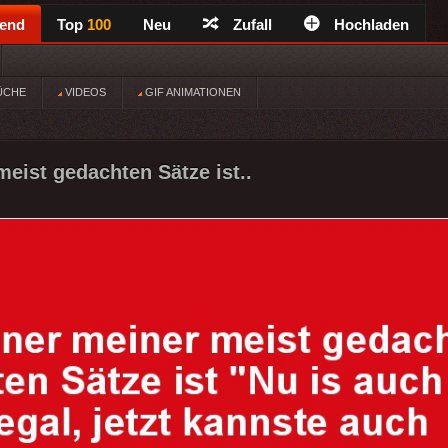
rend
Top
100
Neu
Zufall
Hochladen
ÜCHE
VIDEOS
GIF ANIMATIONEN
meist gedachten Sätze ist..