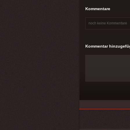
Kommentare
noch keine Kommentare
Kommentar hinzugefü