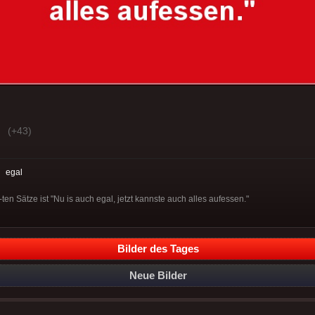
(+43)
:
egal
ten Sätze ist "Nu is auch egal, jetzt kannste auch alles aufessen."
Bilder des Tages
Neue Bilder