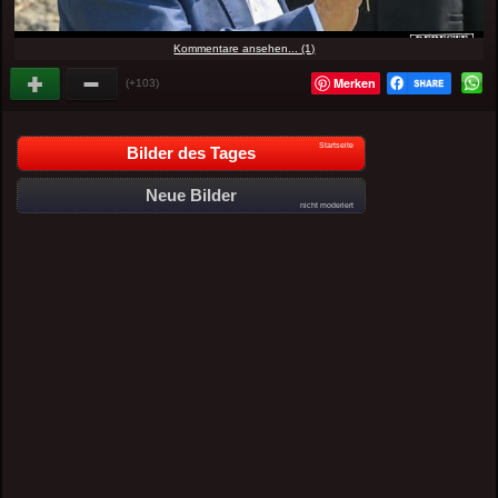
Kommentare ansehen... (1)
Merken
(+103)
Startseite
Bilder des Tages
Neue Bilder
nicht moderiert