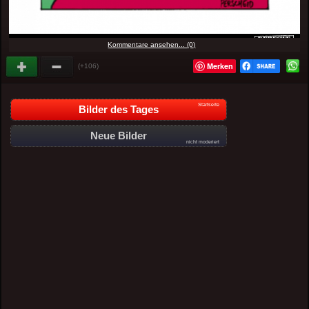
Kommentare ansehen... (0)
Merken
(+106)
Startseite
Bilder des Tages
Neue Bilder
nicht moderiert