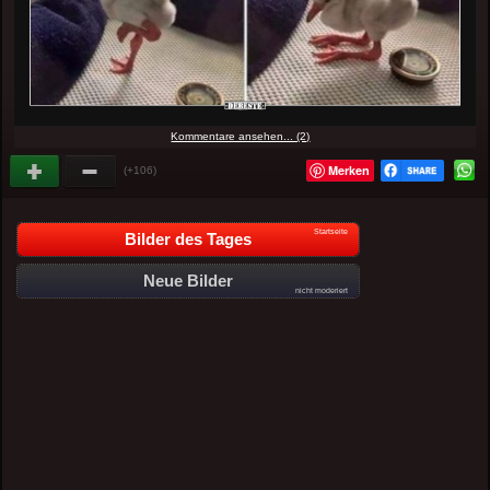
Kommentare ansehen... (2)
Merken
(+106)
Startseite
Bilder des Tages
Neue Bilder
nicht moderiert