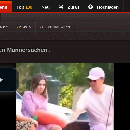
rend
Top
100
Neu
Zufall
Hochladen
ÜCHE
VIDEOS
GIF ANIMATIONEN
n Männersachen..