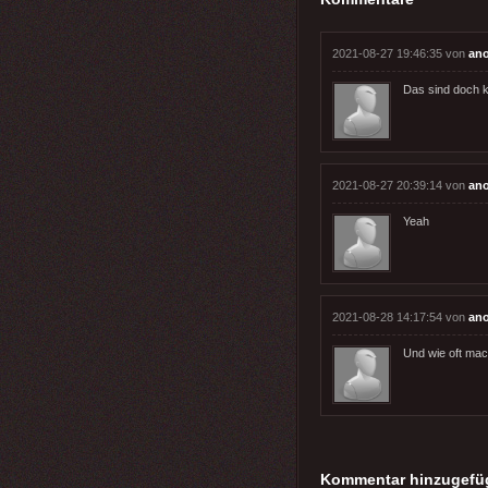
2021-08-27 19:46:35 von
an
Das sind doch k
2021-08-27 20:39:14 von
an
Yeah
2021-08-28 14:17:54 von
an
Und wie oft mac
Kommentar hinzugefü