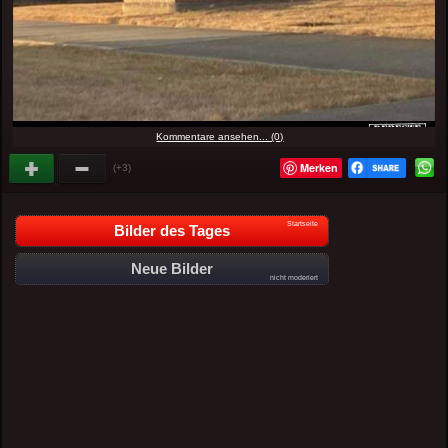
Kommentare ansehen... (0)
Merken
(+3)
Startseite
Bilder des Tages
Neue Bilder
nicht moderiert