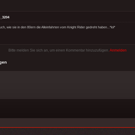
_3204
auch, wie sie in den 80ern die Alleinfahrten vom Knight Rider gedreht haben...*lol*
Bitte melden Sie sich an, um einen Kommentar hinzuzufügen.
Anmelden
gen