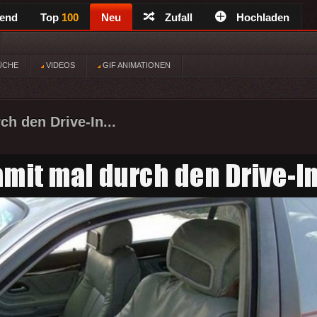
rend
Top
100
Neu
Zufall
Hochladen
ÜCHE
VIDEOS
GIF ANIMATIONEN
ch den Drive-In...