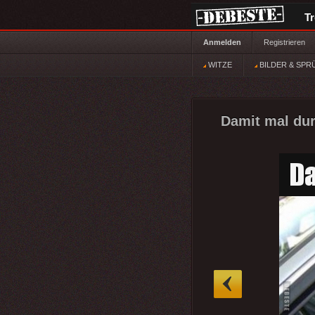
T
Anmelden
Registrieren
WITZE
BILDER & SPR
Damit mal dur
»