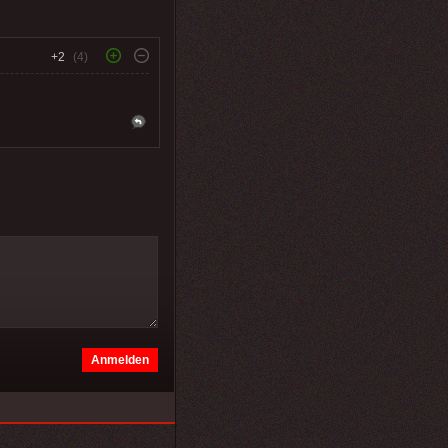
+2
(4)