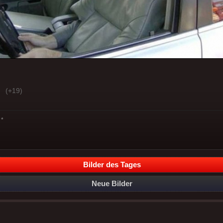
(+19)
*
Bilder des Tages
Neue Bilder