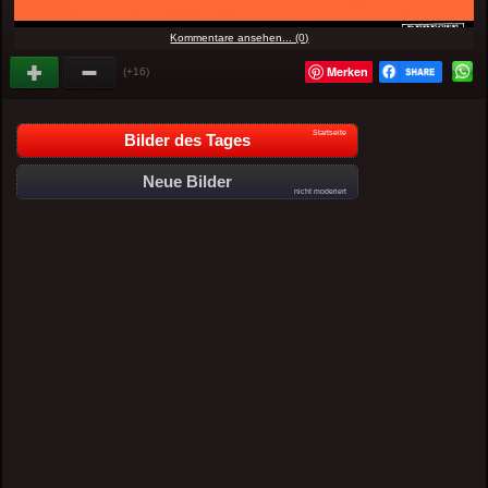
Kommentare ansehen... (0)
Merken
(+16)
Startseite
Bilder des Tages
Neue Bilder
nicht moderiert