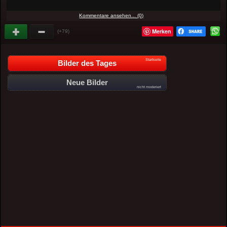
Kommentare ansehen... (0)
Merken
(+79)
Startseite
Bilder des Tages
Neue Bilder
nicht moderiert