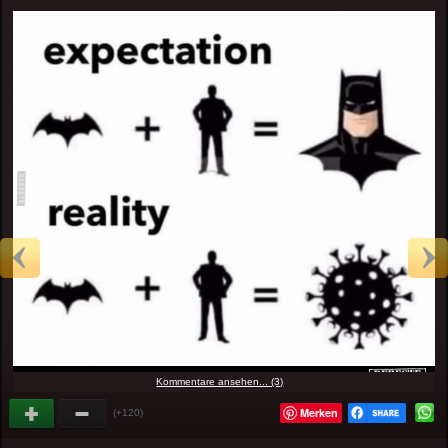
Kommentare ansehen... (3)
Merken
(+120)