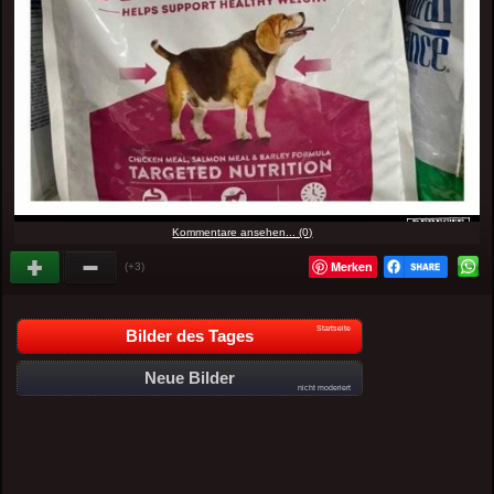
Kommentare ansehen... (0)
Merken
(+3)
Startseite
Bilder des Tages
Neue Bilder
nicht moderiert