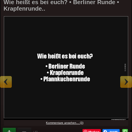
Wie heißt es bei euch? • Berliner Runde •
Krapfenrunde..
Kommentare ansehen... (3)
Merken
(-6)