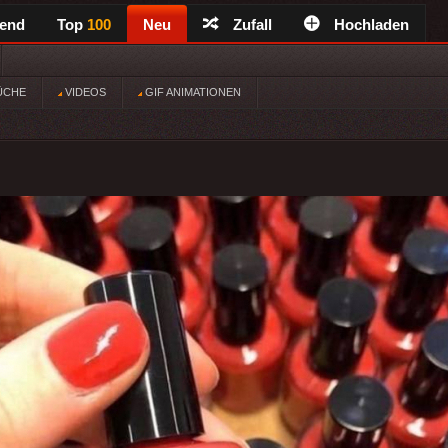
rend
Top
100
Neu
Zufall
Hochladen
ÜCHE
VIDEOS
GIF ANIMATIONEN