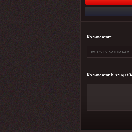
Kommentare
noch keine Kommentare
Kommentar hinzugefü