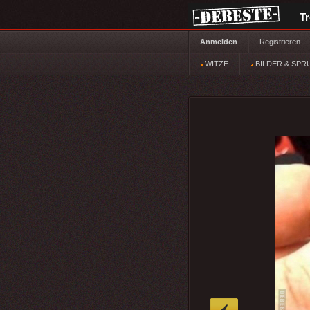
T
Anmelden
Registrieren
WITZE
BILDER & SPR
»