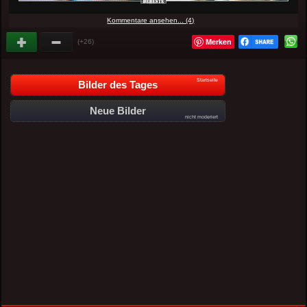
Kommentare ansehen... (4)
Merken
(+26)
Startseite
Bilder des Tages
Neue Bilder
nicht moderiert