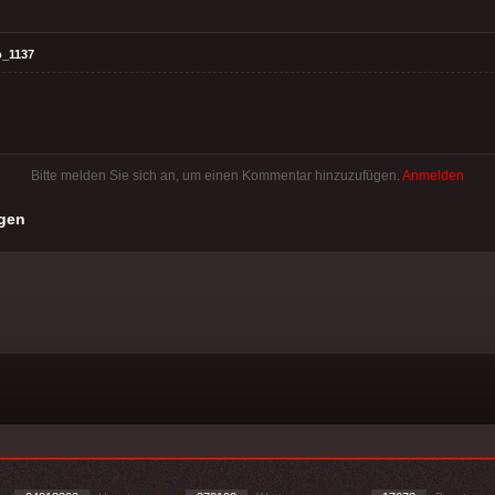
o_1137
Bitte melden Sie sich an, um einen Kommentar hinzuzufügen.
Anmelden
gen