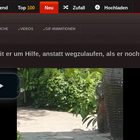
rend
Top
100
Neu
Zufall
Hochladen
ÜCHE
VIDEOS
GIF ANIMATIONEN
eit er um Hilfe, anstatt wegzulaufen, als er noch