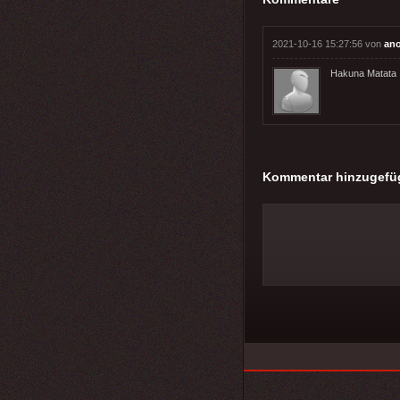
2021-10-16 15:27:56 von
an
Hakuna Matata
Kommentar hinzugefü