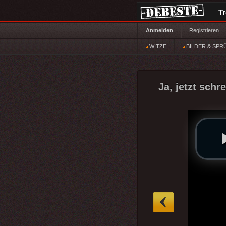
T
Anmelden
Registrieren
WITZE
BILDER & SPR
Ja, jetzt schr
»