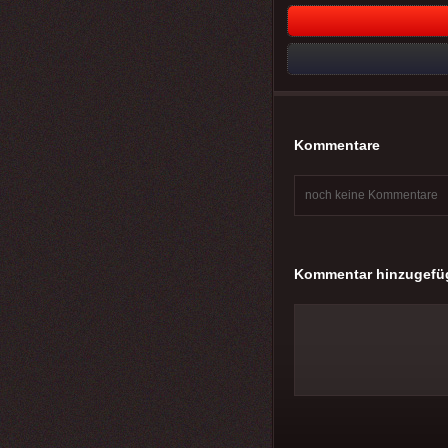
Kommentare
noch keine Kommentare
Kommentar hinzugefü