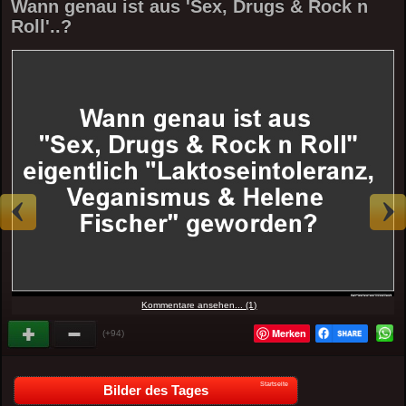
Wann genau ist aus 'Sex, Drugs & Rock n
Roll'..?
Kommentare ansehen... (1)
Merken
(+94)
Startseite
Bilder des Tages