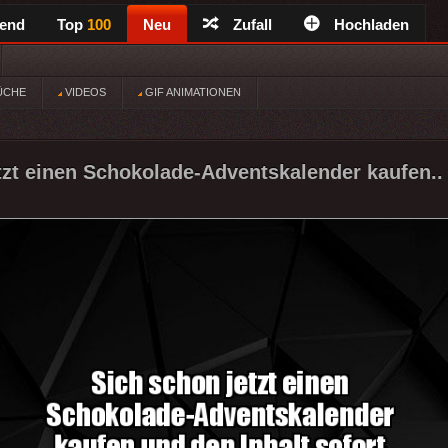
rend
Top
100
Neu
Zufall
Hochladen
ÜCHE
VIDEOS
GIF ANIMATIONEN
tzt einen Schokolade-Adventskalender kaufen..