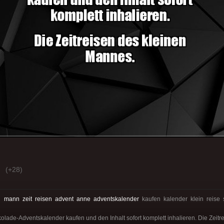
(+28)
:
mann
zeit
reisen
advent
anne
adventskalender
kaufen kalender klein reise
kolade-Adventskalender kaufen und den Inhalt sofort komplett inhalieren. Die Zeit