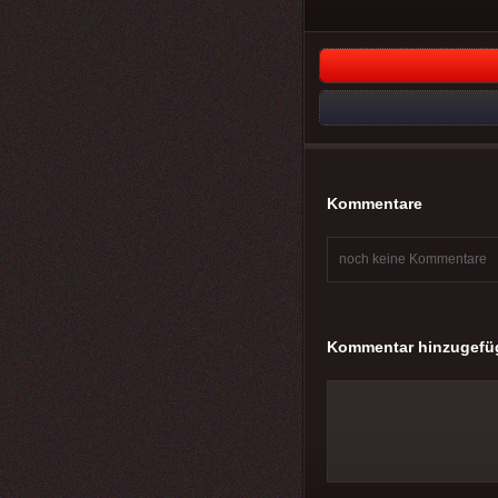
Kommentare
noch keine Kommentare
Kommentar hinzugefü