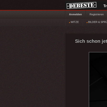
T
Anmelden
Registrieren
WITZE
BILDER & SPR
Sich schon je