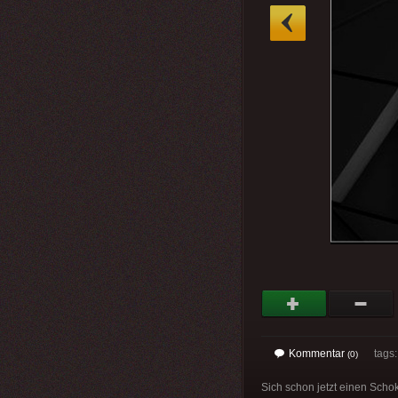
»
Kommentar
tags
(0)
Sich schon jetzt einen Scho