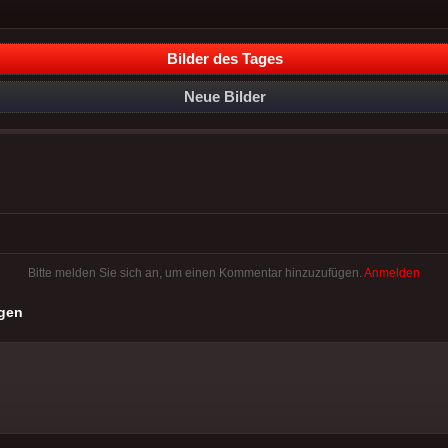
Bilder des Tages
Neue Bilder
Bitte melden Sie sich an, um einen Kommentar hinzuzufügen.
Anmelden
gen