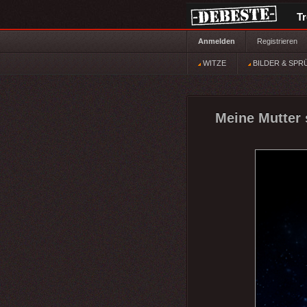
T
Anmelden
Registrieren
WITZE
BILDER & SPR
Meine Mutter 