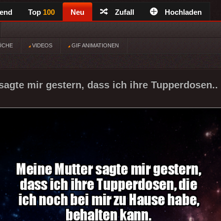
rend
Top
100
Neu
Zufall
Hochladen
ÜCHE
VIDEOS
GIF ANIMATIONEN
sagte mir gestern, dass ich ihre Tupperdosen..