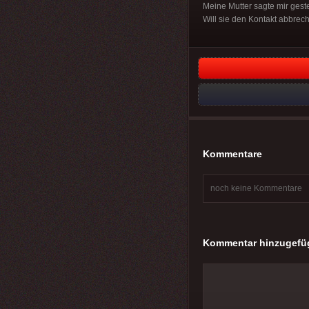
Meine Mutter sagte mir gest
Will sie den Kontakt abbre
Kommentare
noch keine Kommentare
Kommentar hinzugefü