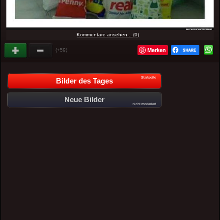
Kommentare ansehen... (0)
Merken
(+59)
Startseite
Bilder des Tages
Neue Bilder
nicht moderiert