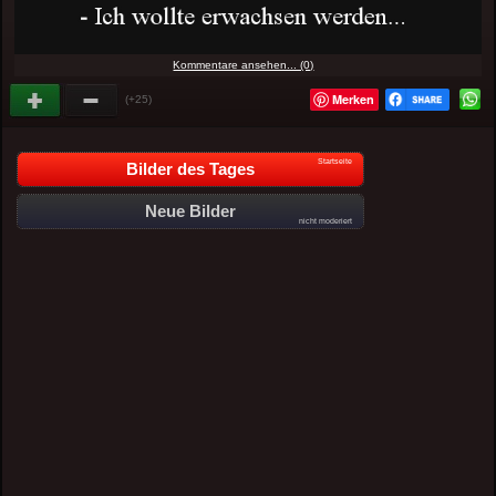
Kommentare ansehen... (0)
Merken
(+25)
Startseite
Bilder des Tages
Neue Bilder
nicht moderiert