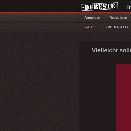
T
Anmelden
Registrieren
WITZE
BILDER & SPR
Vielleicht sol