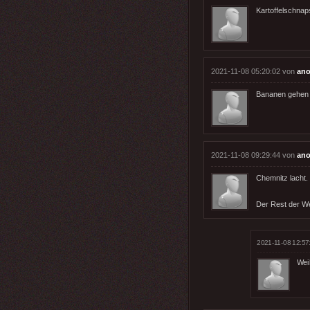
Kartoffelschna
2021-11-08 05:20:02 von
ano
Bananen gehen
2021-11-08 09:29:44 von
ano
Chemnitz lacht.
Der Rest der We
2021-11-08 12:57
Weil