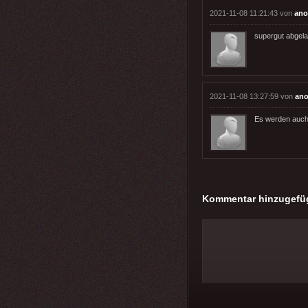
2021-11-08 11:21:43 von
ano
supergut abgelac
2021-11-08 13:27:59 von
ano
Es werden auch 
Kommentar hinzugefü