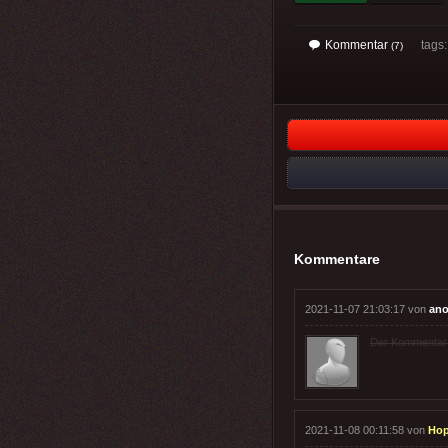
Kommentar
tags
(7)
Kommentare
2021-11-07 21:03:17 von
ano
Der Kommentar wu
2021-11-08 00:11:58 von
Hop