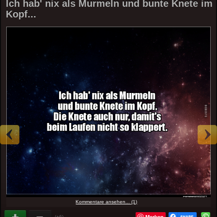
Ich hab' nix als Murmeln und bunte Knete im
Kopf...
Kommentare ansehen... (1)
Merken
(+6)