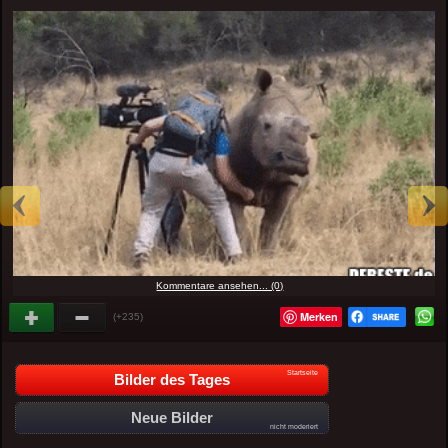
Kommentare ansehen... (0)
Merken
(+235)
Startseite
Bilder des Tages
Neue Bilder
nicht moderiert