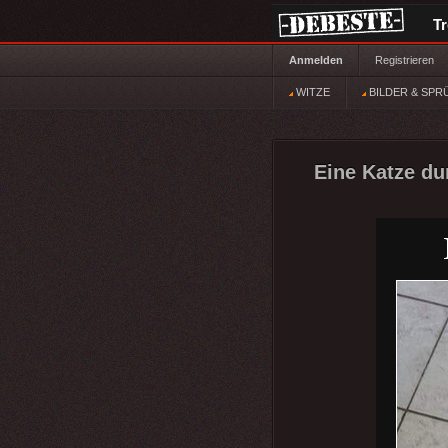
T
Anmelden
Registrieren
WITZE
BILDER & SPR
Eine Katze du