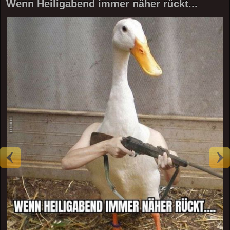
Wenn Heiligabend immer näher rückt...