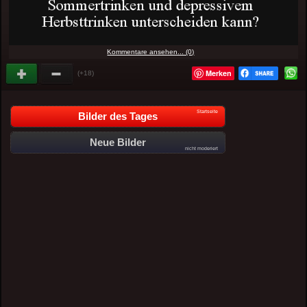
Kommentare ansehen... (0)
Merken
(+18)
Startseite
Bilder des Tages
Neue Bilder
nicht moderiert