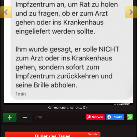
Kommentare ansehen... (2)
Merken
(+26)
Startseite
Bilder des Tages