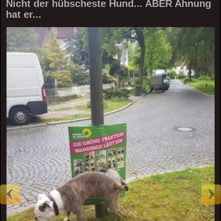
Nicht der hübscheste Hund... ABER Ahnung
hat er...