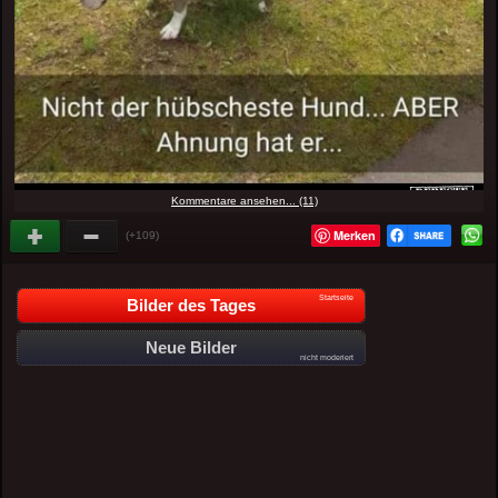
Kommentare ansehen... (11)
Merken
(+109)
Startseite
Bilder des Tages
Neue Bilder
nicht moderiert