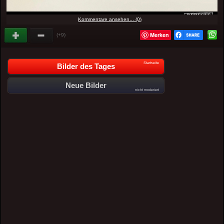
Kommentare ansehen... (0)
Merken
(+9)
Startseite
Bilder des Tages
Neue Bilder
nicht moderiert