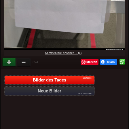
Kommentare ansehen... (1)
Merken
(+1)
Startseite
Bilder des Tages
Neue Bilder
nicht moderiert