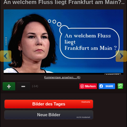
An welchem Fluss liegt Frankfurt am Main?..
Kommentare ansehen... (6)
Merken
(-14)
Startseite
Bilder des Tages
Neue Bilder
nicht moderiert