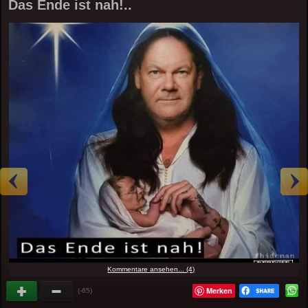
Das Ende ist nah!..
Kommentare ansehen... (4)
Merken
(-65)