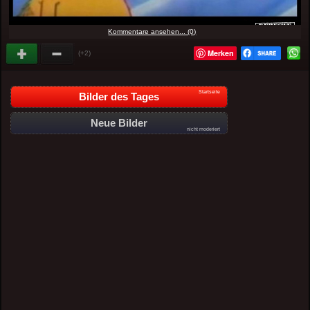
Kommentare ansehen... (0)
Merken
(+2)
Startseite
Bilder des Tages
Neue Bilder
nicht moderiert