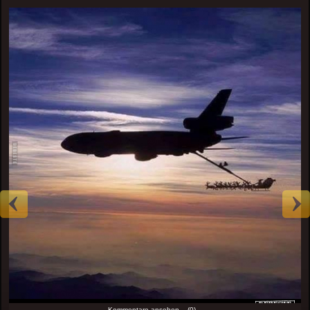
Kommentare ansehen... (0)